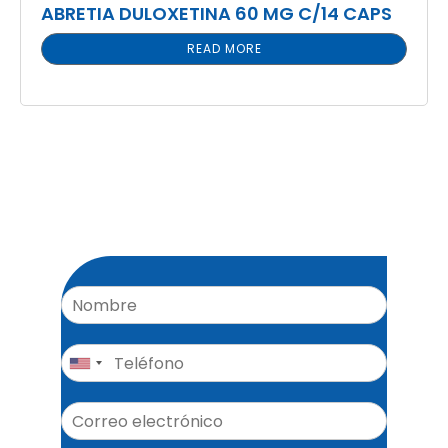
ABRETIA DULOXETINA 60 MG C/14 CAPS
READ MORE