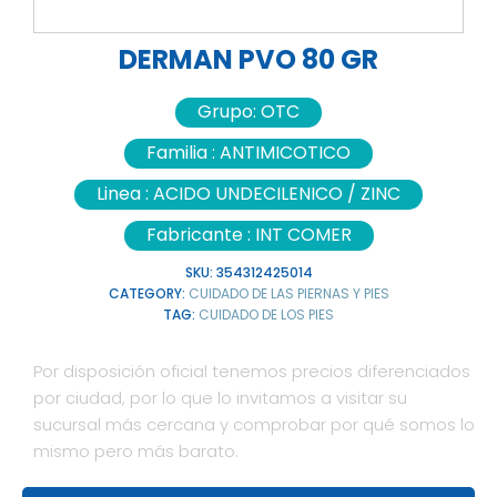
DERMAN PVO 80 GR
Grupo:
OTC
Familia :
ANTIMICOTICO
Linea :
ACIDO UNDECILENICO / ZINC
Fabricante :
INT COMER
SKU:
354312425014
CATEGORY:
CUIDADO DE LAS PIERNAS Y PIES
TAG:
CUIDADO DE LOS PIES
Por disposición oficial tenemos precios diferenciados
por ciudad, por lo que lo invitamos a visitar su
sucursal más cercana y comprobar por qué somos lo
mismo pero más barato.