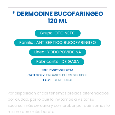
* DERMODINE BUCOFARINGEO
120 ML
Grupo:
OTC NETO
Familia :
ANTISEPTICO BUCOFARINGEO
Linea :
YODOPOVIDONA
Fabricante :
DE GASA
SKU:
7501250882024
CATEGORY:
ORGANOS DE LOS SENTIDOS
TAG:
HIGIENE BUCAL
Por disposición oficial tenemos precios diferenciados
por ciudad, por lo que lo invitamos a visitar su
sucursal más cercana y comprobar por qué somos lo
mismo pero más barato.