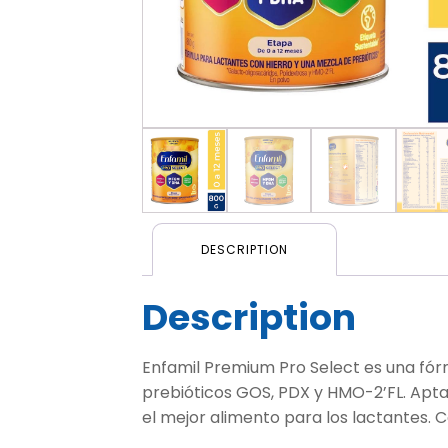
DESCRIPTION
Description
Enfamil Premium Pro Select es una fór
prebióticos GOS, PDX y HMO-2’FL. Apta
el mejor alimento para los lactantes. 