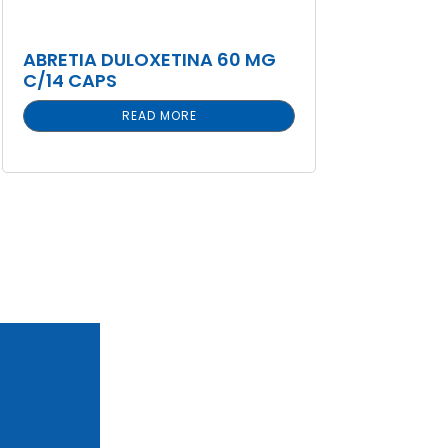
ABRETIA DULOXETINA 60 MG
C/14 CAPS
READ MORE