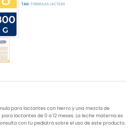
TAG:
FORMULAS LACTEAS
mula para lactantes con hierro y una mezcla de
 para lactantes de 0 a 12 meses. La leche materna es
Consulta con tu pediatra sobre el uso de este producto.