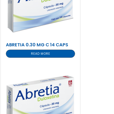
ABRETIA 0.30 MG C 14 CAPS
READ MORE