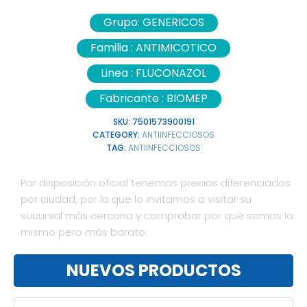
Grupo:
GENERICOS
Familia :
ANTIMICOTICO
Linea :
FLUCONAZOL
Fabricante :
BIOMEP
SKU:
7501573900191
CATEGORY:
ANTIINFECCIOSOS
TAG:
ANTIINFECCIOSOS
Por disposición oficial tenemos precios diferenciados
por ciudad, por lo que lo invitamos a visitar su
sucursal más cercana y comprobar por qué somos lo
mismo pero más barato.
NUEVOS PRODUCTOS