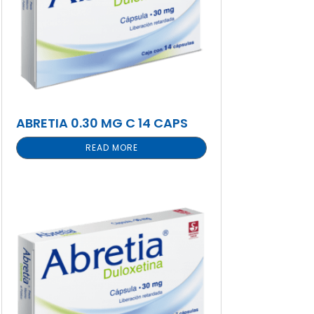
ABRETIA 0.30 MG C 14 CAPS
READ MORE