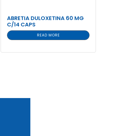
ABRETIA DULOXETINA 60 MG
C/14 CAPS
READ MORE