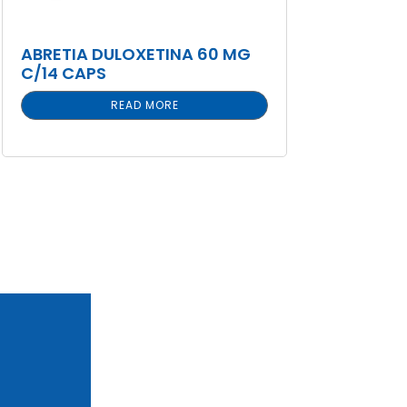
ABRETIA DULOXETINA 60 MG
C/14 CAPS
READ MORE