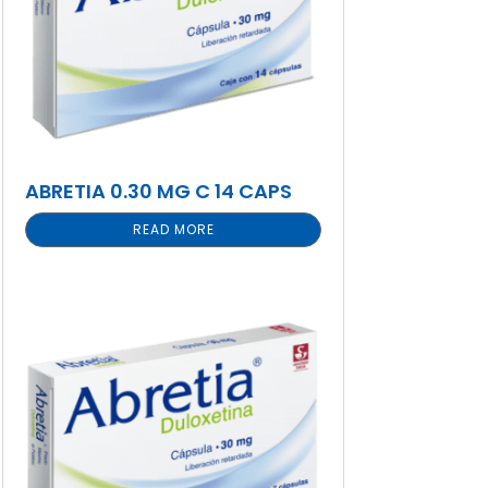
ABRETIA 0.30 MG C 14 CAPS
READ MORE