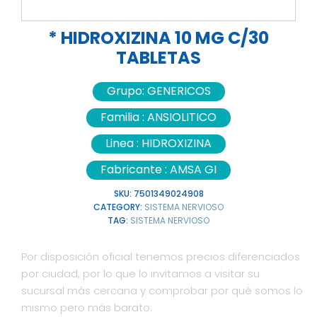
* HIDROXIZINA 10 MG C/30
TABLETAS
Grupo:
GENERICOS
Familia :
ANSIOLITICO
Linea :
HIDROXIZINA
Fabricante :
AMSA GI
SKU:
7501349024908
CATEGORY:
SISTEMA NERVIOSO
TAG:
SISTEMA NERVIOSO
Por disposición oficial tenemos precios diferenciados
por ciudad, por lo que lo invitamos a visitar su
sucursal más cercana y comprobar por qué somos lo
mismo pero más barato.