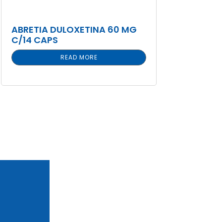
ABRETIA DULOXETINA 60 MG
C/14 CAPS
READ MORE