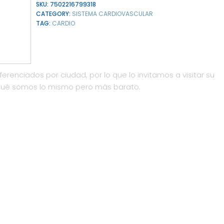
SKU:
7502216799318
CATEGORY:
SISTEMA CARDIOVASCULAR
TAG:
CARDIO
ferenciados por ciudad, por lo que lo invitamos a visitar su
qué somos lo mismo pero más barato.