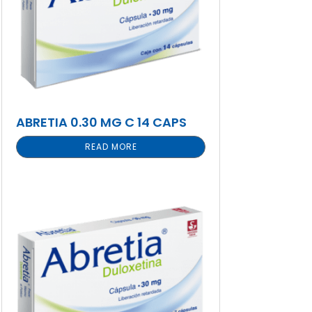
ABRETIA 0.30 MG C 14 CAPS
READ MORE