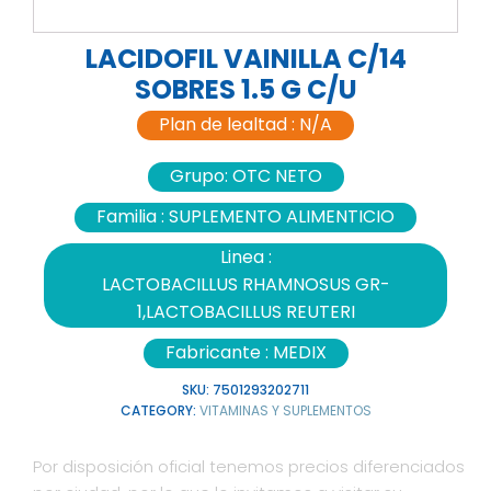
LACIDOFIL VAINILLA C/14
SOBRES 1.5 G C/U
Plan de lealtad :
N/A
Grupo:
OTC NETO
Familia :
SUPLEMENTO ALIMENTICIO
Linea :
LACTOBACILLUS RHAMNOSUS GR-
1,LACTOBACILLUS REUTERI
Fabricante :
MEDIX
SKU:
7501293202711
CATEGORY:
VITAMINAS Y SUPLEMENTOS
Por disposición oficial tenemos precios diferenciados