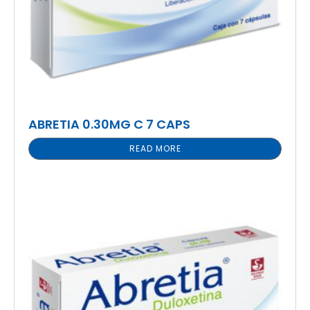
ABRETIA 0.30MG C 7 CAPS
READ MORE