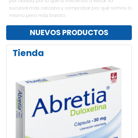
por ciudad, por lo que lo invitamos a visitar su
sucursal más cercana y comprobar por qué somos lo
mismo pero más barato.
NUEVOS PRODUCTOS
Tienda