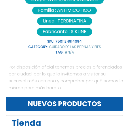
Familia :
ANTIMICOTICO
Linea :
TERBINAFINA
Fabricante :
S KLINE
SKU:
7501124814984
CATEGORY:
CUIDADO DE LAS PIERNAS Y PIES
TAG:
#N/A
Por disposición oficial tenemos precios diferenciados
por ciudad, por lo que lo invitamos a visitar su
sucursal más cercana y comprobar por qué somos lo
mismo pero más barato.
NUEVOS PRODUCTOS
Tienda