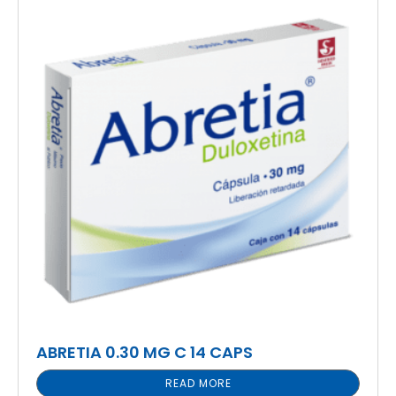
ABRETIA 0.30 MG C 14 CAPS
READ MORE