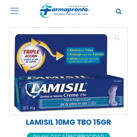
LAMISIL 10MG TBO 15GR
Grupo:
OTC S/RECIPROCIDAD