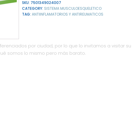
SKU:
7501349024007
CATEGORY:
SISTEMA MUSCULOESQUELETICO
TAG:
ANTIINFLAMATORIOS Y ANTIREUMATICOS
ferenciados por ciudad, por lo que lo invitamos a visitar su
qué somos lo mismo pero más barato.