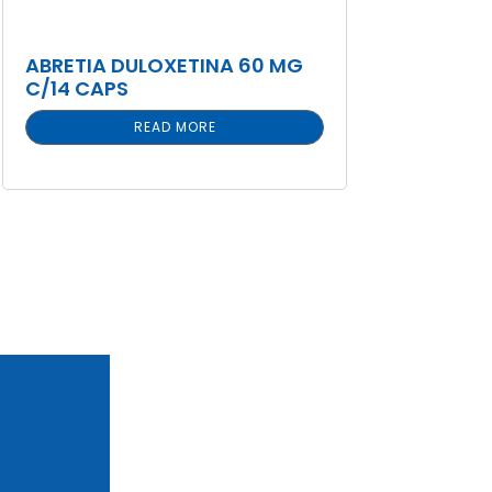
ABRETIA DULOXETINA 60 MG
C/14 CAPS
READ MORE