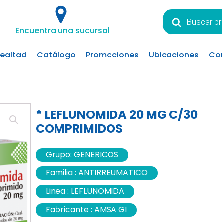
Búsqueda
de
Encuentra una sucursal
productos
lealtad
Catálogo
Promociones
Ubicaciones
Co
* LEFLUNOMIDA 20 MG C/30
COMPRIMIDOS
Grupo:
GENERICOS
Familia :
ANTIRREUMATICO
Linea :
LEFLUNOMIDA
Fabricante :
AMSA GI