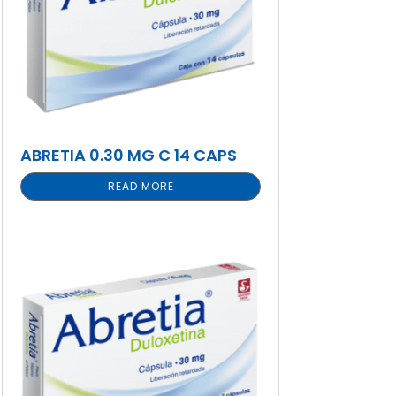
ABRETIA 0.30 MG C 14 CAPS
READ MORE