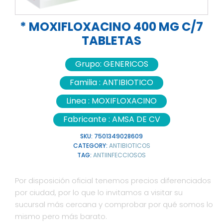
* MOXIFLOXACINO 400 MG C/7
TABLETAS
Grupo:
GENERICOS
Familia :
ANTIBIOTICO
Linea :
MOXIFLOXACINO
Fabricante :
AMSA DE CV
SKU:
7501349028609
CATEGORY:
ANTIBIOTICOS
TAG:
ANTIINFECCIOSOS
Por disposición oficial tenemos precios diferenciados
por ciudad, por lo que lo invitamos a visitar su
sucursal más cercana y comprobar por qué somos lo
mismo pero más barato.