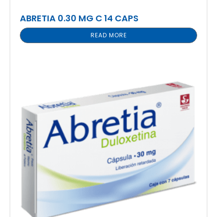
ABRETIA 0.30 MG C 14 CAPS
READ MORE