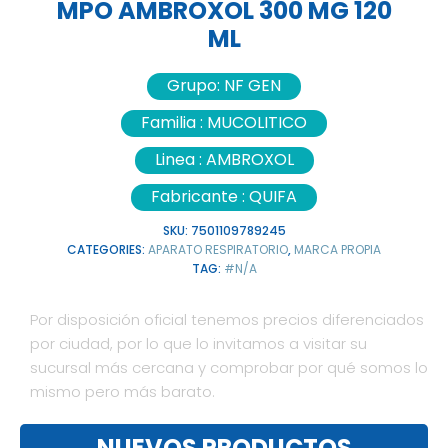
MPO AMBROXOL 300 MG 120
ML
Grupo:
NF GEN
Familia :
MUCOLITICO
Linea :
AMBROXOL
Fabricante :
QUIFA
SKU:
7501109789245
CATEGORIES:
APARATO RESPIRATORIO
,
MARCA PROPIA
TAG:
#N/A
Por disposición oficial tenemos precios diferenciados
por ciudad, por lo que lo invitamos a visitar su
sucursal más cercana y comprobar por qué somos lo
mismo pero más barato.
NUEVOS PRODUCTOS