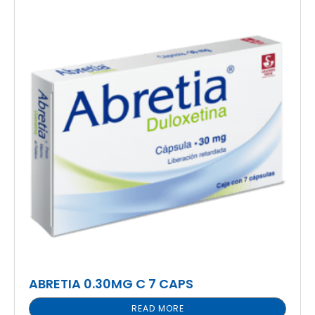
ABRETIA 0.30MG C 7 CAPS
READ MORE