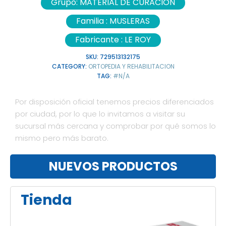
Grupo:
MATERIAL DE CURACION
Familia :
MUSLERAS
Fabricante :
LE ROY
SKU:
729513132175
CATEGORY:
ORTOPEDIA Y REHABILITACION
TAG:
#N/A
Por disposición oficial tenemos precios diferenciados
por ciudad, por lo que lo invitamos a visitar su
sucursal más cercana y comprobar por qué somos lo
mismo pero más barato.
NUEVOS PRODUCTOS
Tienda