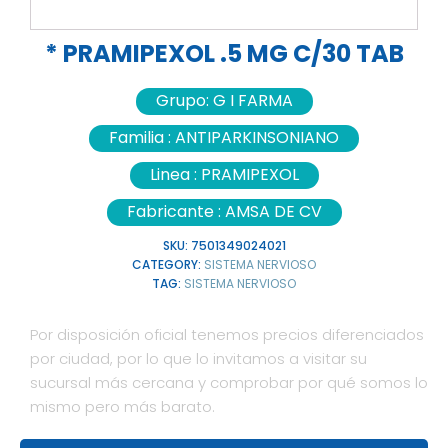
* PRAMIPEXOL .5 MG C/30 TAB
Grupo:
G I FARMA
Familia :
ANTIPARKINSONIANO
Linea :
PRAMIPEXOL
Fabricante :
AMSA DE CV
SKU:
7501349024021
CATEGORY:
SISTEMA NERVIOSO
TAG:
SISTEMA NERVIOSO
Por disposición oficial tenemos precios diferenciados
por ciudad, por lo que lo invitamos a visitar su
sucursal más cercana y comprobar por qué somos lo
mismo pero más barato.