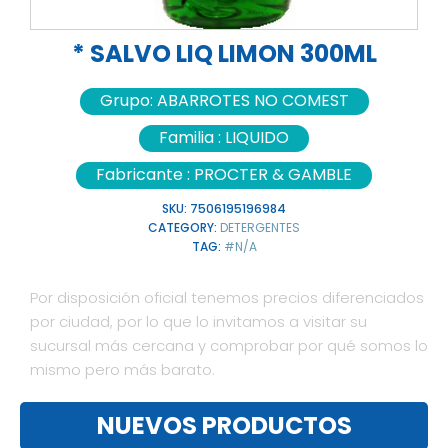
* SALVO LIQ LIMON 300ML
Grupo:
ABARROTES NO COMEST
Familia :
LIQUIDO
Fabricante :
PROCTER & GAMBLE
SKU:
7506195196984
CATEGORY:
DETERGENTES
TAG:
#N/A
Por disposición oficial tenemos precios diferenciados
por ciudad, por lo que lo invitamos a visitar su
sucursal más cercana y comprobar por qué somos lo
mismo pero más barato.
NUEVOS PRODUCTOS