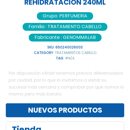
REHIDRATACION 240ML
Grupo:
PERFUMERIA
Familia :
TRATAMIENTO CABELLO
Fabricante :
GENOMMALAB
SKU:
650240026003
CATEGORY:
TRATAMIENTOS CABELLO
TAG:
#N/A
Por disposición oficial tenemos precios diferenciados
por ciudad, por lo que lo invitamos a visitar su
sucursal más cercana y comprobar por qué somos lo
mismo pero más barato.
NUEVOS PRODUCTOS
Tienda