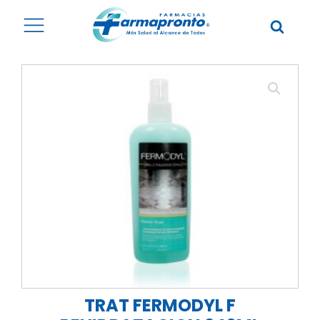
TRAT FERMODYL F