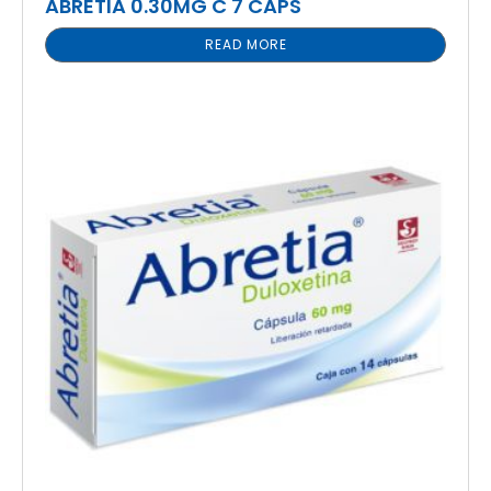
ABRETIA 0.30MG C 7 CAPS
READ MORE