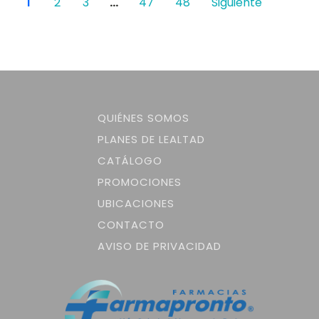
1
2
3
…
47
48
Siguiente
QUIÉNES SOMOS
PLANES DE LEALTAD
CATÁLOGO
PROMOCIONES
UBICACIONES
CONTACTO
AVISO DE PRIVACIDAD