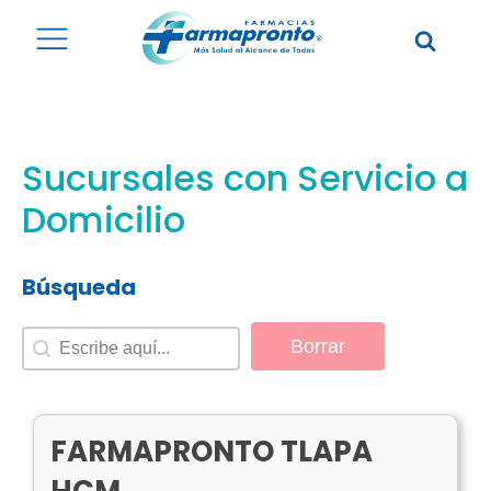
Sucursales con Servicio a
Domicilio
Búsqueda
Búsqueda
Búsqueda
Borrar
FARMAPRONTO TLAPA