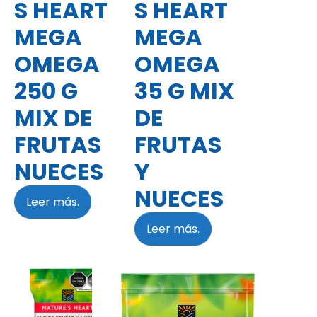
S HEART
S HEART
MEGA
MEGA
OMEGA
OMEGA
250 G
35 G MIX
MIX DE
DE
FRUTAS
FRUTAS
NUECES
Y
NUECES
Leer más.
Leer más.