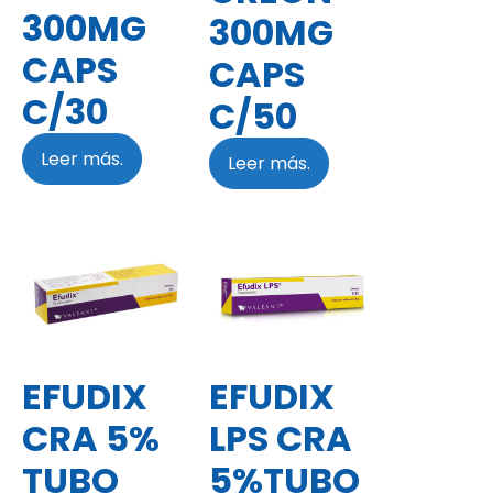
300MG
300MG
CAPS
CAPS
C/30
C/50
Leer más.
Leer más.
EFUDIX
EFUDIX
CRA 5%
LPS CRA
TUBO
5%TUBO