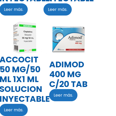
Leer más.
Leer más.
ACCOCIT
ADIMOD
50 MG/50
400 MG
ML 1X1 ML
C/20 TAB
SOLUCION
Leer más.
INYECTABLE
Leer más.