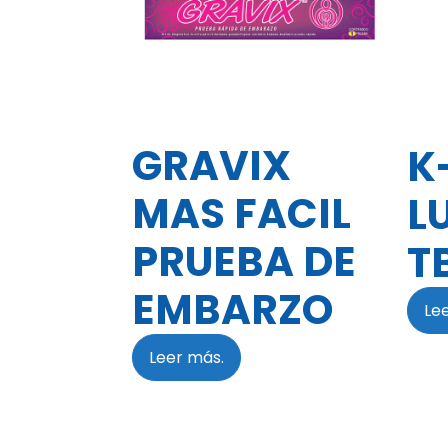
GRAVIX
K
MAS FACIL
L
PRUEBA DE
T
EMBARZO
Le
Leer más.