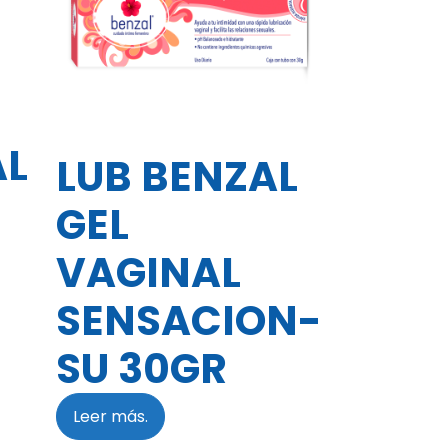
AL
LUB BENZAL
GEL
VAGINAL
SENSACION-
SU 30GR
Leer más.