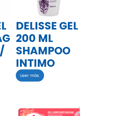
EL
DELISSE GEL
AG
200 ML
/
SHAMPOO
INTIMO
Leer más.