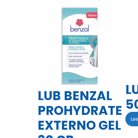
L
LUB BENZAL
5
PROHYDRATE
Le
EXTERNO GEL