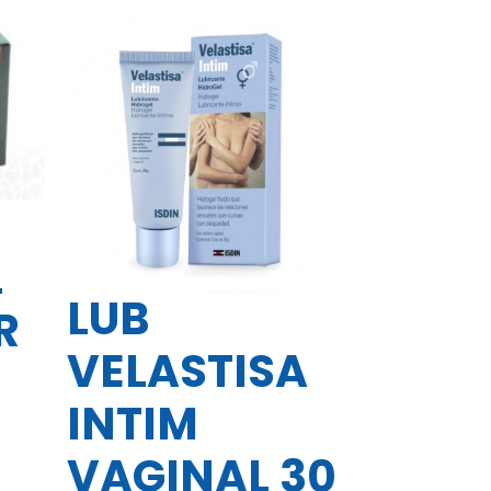
L
LUB
R
VELASTISA
INTIM
VAGINAL 30