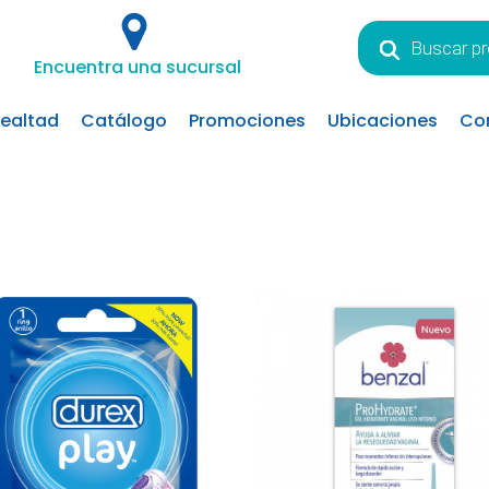
Búsqueda
de
Encuentra una sucursal
productos
lealtad
Catálogo
Promociones
Ubicaciones
Co