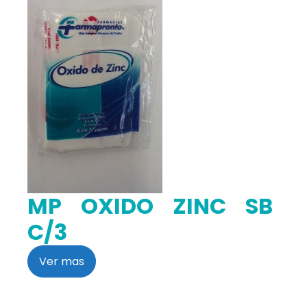
MP OXIDO ZINC SB
C/3
Ver mas