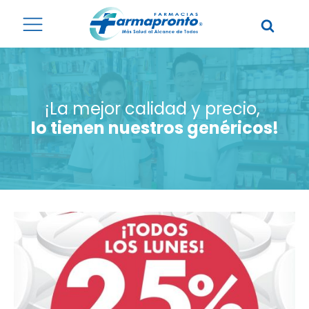
¡La mejor calidad y precio,
lo tienen nuestros genéricos!