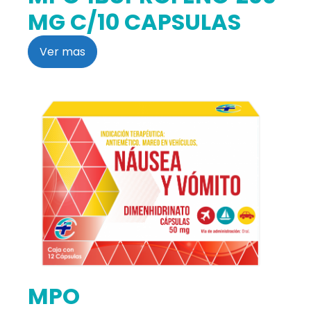
MG C/10 CAPSULAS
Ver mas
MPO