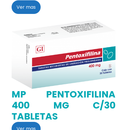
Ver mas
MP PENTOXIFILINA
400 MG C/30
TABLETAS
Ver mas