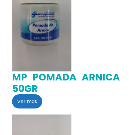
MP POMADA ARNICA
50GR
Ver mas