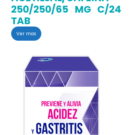
250/250/65 MG C/24
TAB
Ver mas