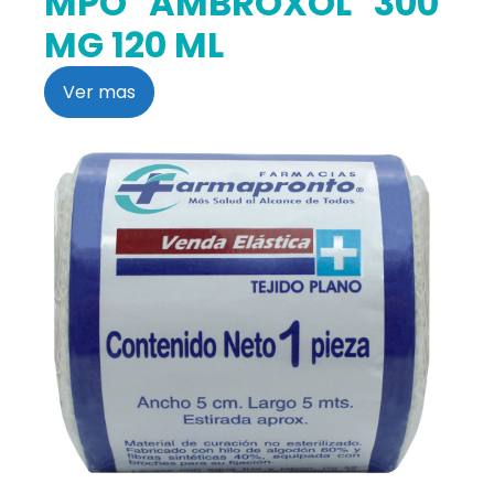
MPO AMBROXOL 300
MG 120 ML
Ver mas