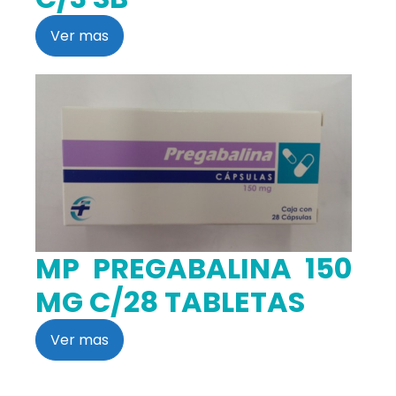
Ver mas
MP PREGABALINA 150
MG C/28 TABLETAS
Ver mas