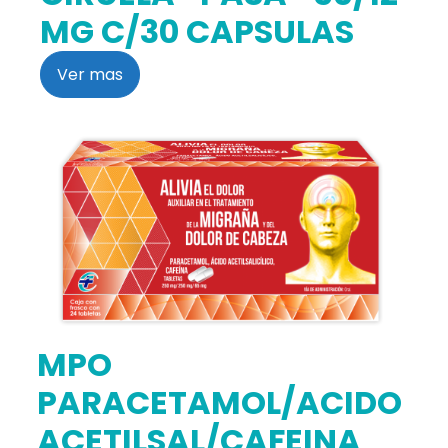
MG C/30 CAPSULAS
Ver mas
MPO
PARACETAMOL/ACIDO
ACETILSAL/CAFEINA