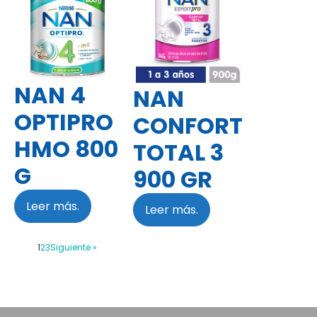
NAN 4
NAN
OPTIPRO
CONFORT
HMO 800
TOTAL 3
G
900 GR
Leer más.
Leer más.
1
2
3
Siguiente »