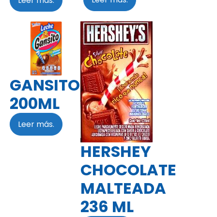
Leer más.
GANSITO
200ML
Leer más.
HERSHEY
CHOCOLATE
MALTEADA
236 ML