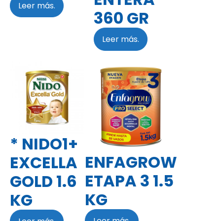
Leer más.
360 GR
Leer más.
* NIDO1+
ENFAGROW
EXCELLA
ETAPA 3 1.5
GOLD 1.6
KG
KG
Leer más.