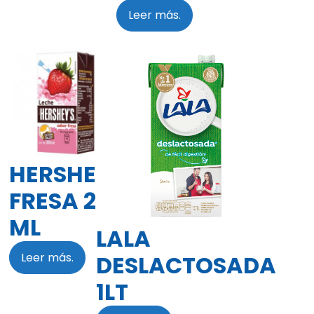
Leer más.
HERSHEYS
FRESA 236
ML
LALA
Leer más.
DESLACTOSADA
1LT