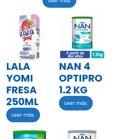
Leer más.
LALA
NAN 4
YOMI
OPTIPRO
FRESA
1.2 KG
250ML
Leer más.
Leer más.